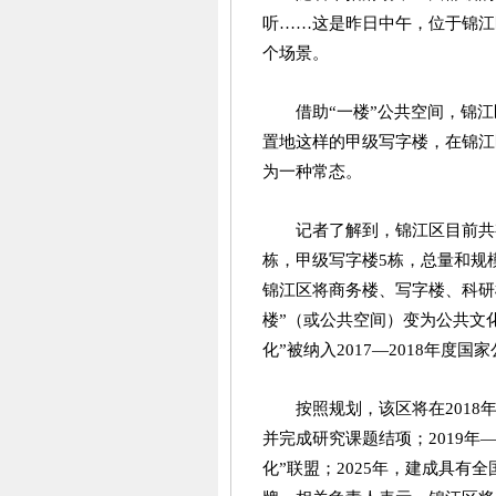
听……这是昨日中午，位于锦江
个场景。
借助“一楼”公共空间，锦
置地这样的甲级写字楼，在锦江
为一种常态。
记者了解到，锦江区目前共有
栋，甲级写字楼5栋，总量和规
锦江区将商务楼、写字楼、科研
楼”（或公共空间）变为公共文
化”被纳入2017—2018年度
按照规划，该区将在2018
并完成研究课题结项；2019年—
化”联盟；2025年，建成具有