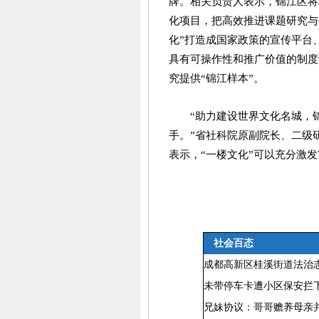
牌。相关负责人表示，锦江区将
化项目，把高效推进课题研究与
化”打造成国家政策的宣传平台
具有可操作性和推广价值的制度
究提供“锦江样本”。
“助力建设世界文化名城，
手。”省社科院原副院长、二级
表示，“一楼文化”可以充分激
社会百态
成都高新区桂溪街道法治
未带停车卡遭小区保安拦
兄妹协议：哥哥赡养母亲