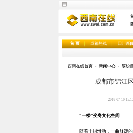
首 页
成都热线
四川新
西南在线首页
新闻中心
缤纷
成都市锦江
2018-07-10
“一楼”变身文化空间
随着十指滑动，一曲舒缓的