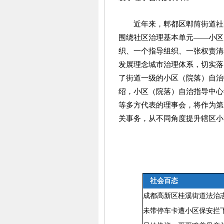
近年来，郫都区郫筒街道社
围绕社区治理基本单元——小区
织、一个指导组织、一张权责清单
发展理念城市治理体系，切实落实
了街道一级的小区（院落）自治
绍，小区（院落）自治指导中心
等多方代表的理事会，将作为第
关事务，从不同角度提升辖区小
社会百态
成都高新区桂溪街道法治
未带停车卡遭小区保安拦