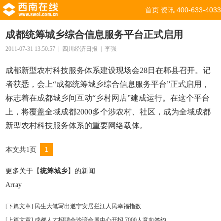
首页
资讯
400-633-4033
成都统筹城乡综合信息服务平台正式启用
2011-07-31 13:50:57 | 四川经济日报 | 李强
成都新型农村科技服务体系建设现场会28日在郫县召开。记
者获悉，会上“成都统筹城乡综合信息服务平台”正式启用，
标志着在成都城乡间互动“乡村网店”建成运行。在这个平台
上，将覆盖全域成都2000多个涉农村、社区，成为全域成都
新型农村科技服务体系的重要网络载体。
1
本文共1页
更多关于【
统筹城乡
】的新闻
Array
[下篇文章]
民生大笔写出遂宁安居拦江人民幸福指数
[上篇文章]
成都人才招聘会沙湾会展中心开招 7000人意向签约