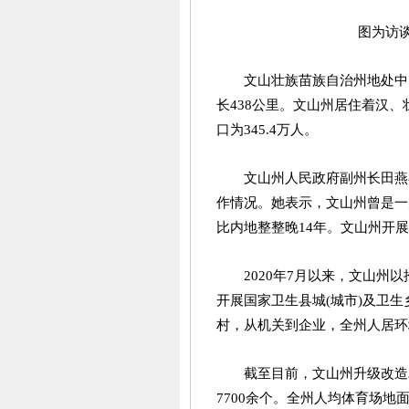
图为访谈
文山壮族苗族自治州地处中
长438公里。文山州居住着汉、
口为345.4万人。
文山州人民政府副州长田燕
作情况。她表示，文山州曾是一
比内地整整晚14年。文山州开
2020年7月以来，文山州
开展国家卫生县城(城市)及卫生
村，从机关到企业，全州人居环
截至目前，文山州升级改造农
7700余个。全州人均体育场地面