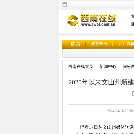
首 页
成都热线
四川新
西南在线首页
新闻中心
缤纷
2020年以来文山州新
2024-04-18
记者17日从文山州媒体访谈