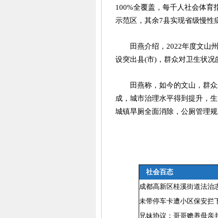
100%全覆盖，每千人社会体育
示范区，其余7县实现省级慢性
田燕介绍，2022年度文山州
设突出县(市)，群众对卫生状
田燕称，如今的文山，群众
成，城市治理水平得到提升，生
城镇旱厕全面消除，公厕管理规
社会百态
成都高新区桂溪街道法治
未带停车卡遭小区保安拦
兄妹协议：哥哥赡养母亲