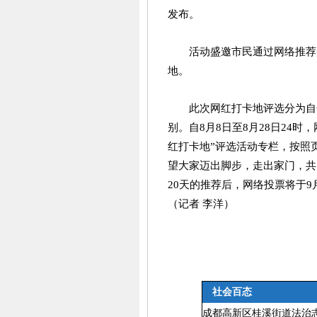
发布。
活动盛邀市民通过网络推荐
地。
此次网红打卡地评选分为自
别。自8月8日至8月28日24
红打卡地”评选活动专栏，按照
望大家迈出脚步，走出家门，共
20天的推荐后，网络投票将于
（记者 李洋）
社会百态
成都高新区桂溪街道法治