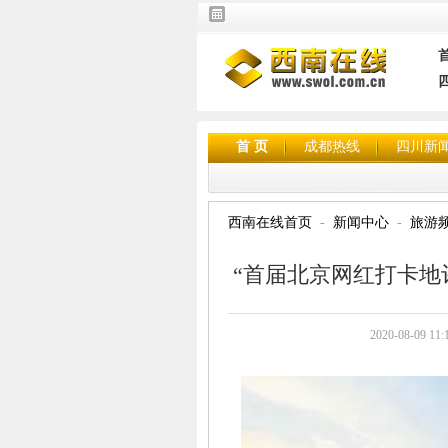
首 页
成都热线
四川新
西南在线首页
新闻中心
旅游
“首届北京网红打卡地
2020-08-0